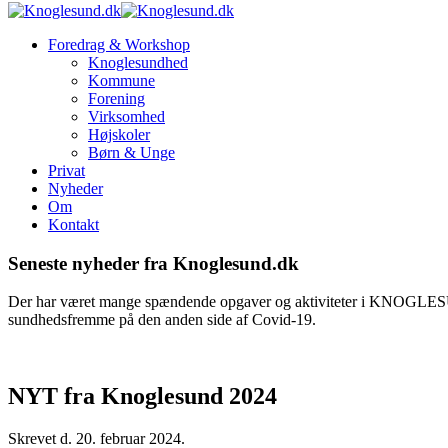
Foredrag & Workshop
Knoglesundhed
Kommune
Forening
Virksomhed
Højskoler
Børn & Unge
Privat
Nyheder
Om
Kontakt
Seneste nyheder fra Knoglesund.dk
Der har været mange spændende opgaver og aktiviteter i KNOGLESUND i
sundhedsfremme på den anden side af Covid-19.
NYT fra Knoglesund 2024
Skrevet d.
20. februar 2024
.