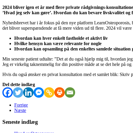
2024 bliver igen et år med flere private rådgivnings-konsultatio
’Hvad jeg selv kan gøre’.
Hvordan du kan bevare livskvalitet og for
Nyhedsbrevet har i år fokus på den nye platform LearnOsteoporosis, 
det bliver superspændende at få mere viden ud til flere. 2024 vil være 
Hvordan kan hver enkelt fastholde et aktivt liv
Hvilke hensyn kan være relevante for nogle
Hvordan kan opsamling på den enkeltes samlede situation g
Min seneste patient udtalte: ”Det at du også hjælp mig til, hvordan jeg 
Jeg er virkelig taknemmelig for din positive måde at se det hele på og
Hvis du også ønsker en privat konsultation med et samlet blik: Skriv 
Del dette indlæg
Forrige
Næste
Seneste indlæg