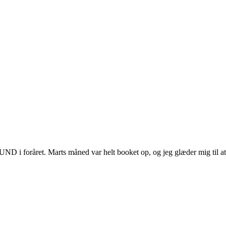
 foråret. Marts måned var helt booket op, og jeg glæder mig til at få